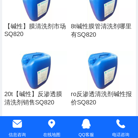
【碱性】膜清洗剂市场
8t碱性膜管清洗剂哪里
SQ820
有SQ820
20t【碱性】反渗透膜
ro反渗透清洗剂碱性报
清洗剂销售SQ820
价SQ820
信息咨询
在线地图
QQ客服
电话咨询