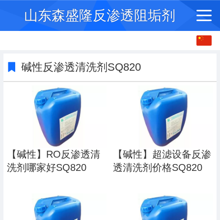
山东森盛隆反渗透阻垢剂
中文
English
碱性反渗透清洗剂SQ820
繁体
【碱性】RO反渗透清
【碱性】超滤设备反渗
洗剂哪家好SQ820
透清洗剂价格SQ820